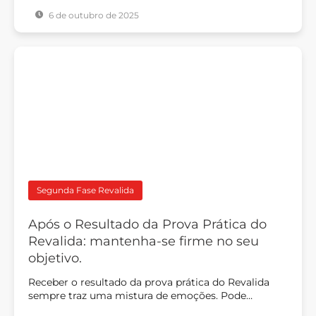
6 de outubro de 2025
Segunda Fase Revalida
Após o Resultado da Prova Prática do
Revalida: mantenha-se firme no seu
objetivo.
Receber o resultado da prova prática do Revalida
sempre traz uma mistura de emoções. Pode…