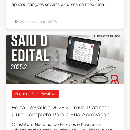
aplicou sanções severas a cursos de medicina…
20 de março de 2026
Segunda Fase Revalida
Edital Revalida 2025.2 Prova Prática: O
Guia Completo Para a Sua Aprovação
O Instituto Nacional de Estudos e Pesquisas
Educacionais Anísio Teixeira (INEP) publicou o tão