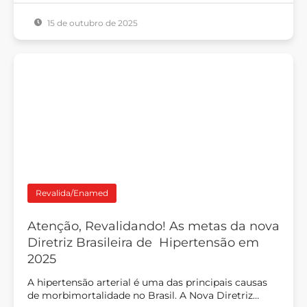
15 de outubro de 2025
Revalida/Enamed
Atenção, Revalidando! As metas da nova
Diretriz Brasileira de Hipertensão em
2025
A hipertensão arterial é uma das principais causas
de morbimortalidade no Brasil. A Nova Diretriz…