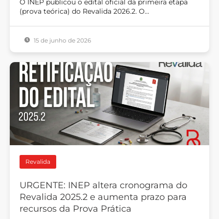
O INEP publicou o edital oficial da primeira etapa
(prova teórica) do Revalida 2026.2. O…
15 de junho de 2026
Revalida
URGENTE: INEP altera cronograma do
Revalida 2025.2 e aumenta prazo para
recursos da Prova Prática