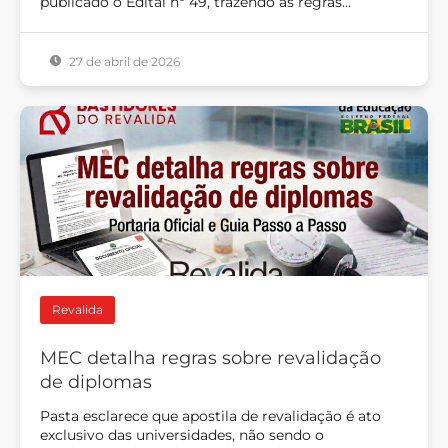
publicado o Edital nº 49, trazendo as regras…
27 de abril de 2026
Revalida
MEC detalha regras sobre revalidação
de diplomas
Pasta esclarece que apostila de revalidação é ato
exclusivo das universidades, não sendo o