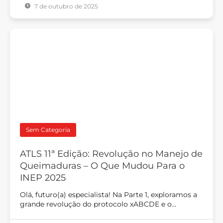
7 de outubro de 2025
Sem Categoria
ATLS 11ª Edição: Revolução no Manejo de
Queimaduras – O Que Mudou Para o
INEP 2025
Olá, futuro(a) especialista! Na Parte 1, exploramos a
grande revolução do protocolo xABCDE e o…