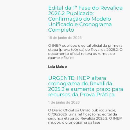
Edital da 1ª Fase do Revalida
2026.2 Publicado:
Confirmação do Modelo
Unificado e Cronograma
Completo
15 de junho de 2026
O INEP publicou o edital oficial da primeira
etapa (prova teórica) do Revalida 2026.2. O
documento oficial reitera os rumos do
exame e fixa os
Leia Mais »
URGENTE: INEP altera
cronograma do Revalida
2025.2 e aumenta prazo para
recursos da Prova Prática
1 de junho de 2026
O Diário Oficial da União publicou hoje,
01/06/2026, uma retificação no edital da
segunda etapa do Revalida 2025.2. O INEP
mudou o cronograma da fase