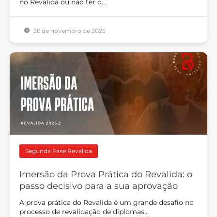
no Revalida ou não ter o…
26 de novembro de 2025
Segunda Fase Revalida
Imersão da Prova Prática do Revalida: o
passo decisivo para a sua aprovação
A prova prática do Revalida é um grande desafio no
processo de revalidação de diplomas…