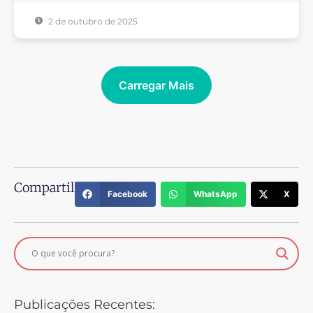
2 de outubro de 2025
Carregar Mais
Compartilhe:
Facebook
WhatsApp
X
Publicações Recentes: