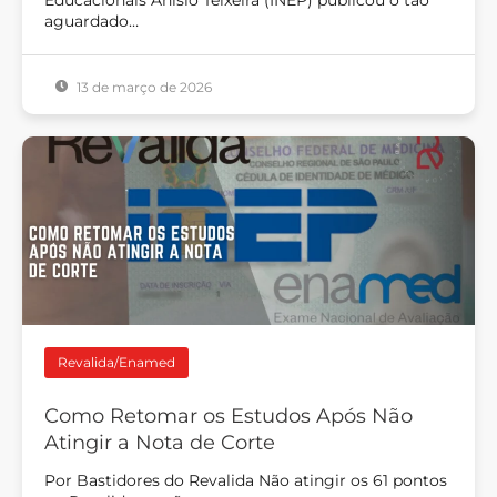
aguardado…
13 de março de 2026
Revalida/Enamed
Como Retomar os Estudos Após Não
Atingir a Nota de Corte
Por Bastidores do Revalida Não atingir os 61 pontos