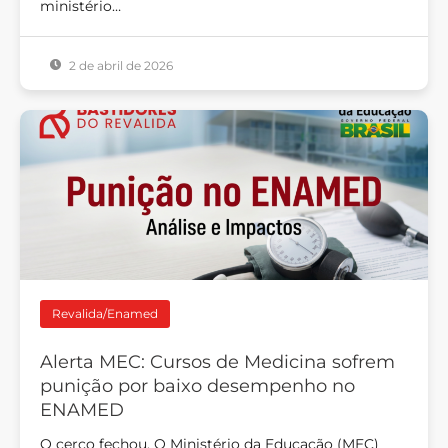
ministério…
2 de abril de 2026
Revalida/Enamed
Alerta MEC: Cursos de Medicina sofrem
punição por baixo desempenho no
ENAMED
O cerco fechou. O Ministério da Educação (MEC)