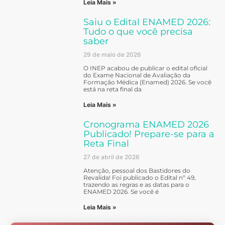
Leia Mais »
Saiu o Edital ENAMED 2026:
Tudo o que você precisa
saber
29 de maio de 2026
O INEP acabou de publicar o edital oficial
do Exame Nacional de Avaliação da
Formação Médica (Enamed) 2026. Se você
está na reta final da
Leia Mais »
Cronograma ENAMED 2026
Publicado! Prepare-se para a
Reta Final
27 de abril de 2026
Atenção, pessoal dos Bastidores do
Revalida! Foi publicado o Edital nº 49,
trazendo as regras e as datas para o
ENAMED 2026. Se você é
Leia Mais »