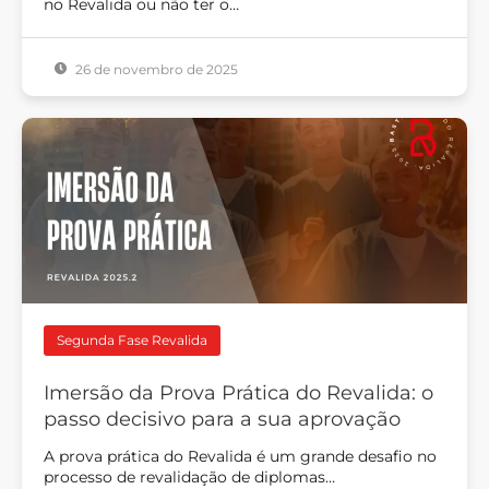
no Revalida ou não ter o…
26 de novembro de 2025
Segunda Fase Revalida
Imersão da Prova Prática do Revalida: o
passo decisivo para a sua aprovação
A prova prática do Revalida é um grande desafio no
processo de revalidação de diplomas…