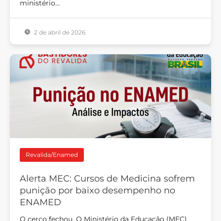
ministério…
2 de abril de 2026
Revalida/Enamed
Alerta MEC: Cursos de Medicina sofrem
punição por baixo desempenho no
ENAMED
O cerco fechou. O Ministério da Educação (MEC)