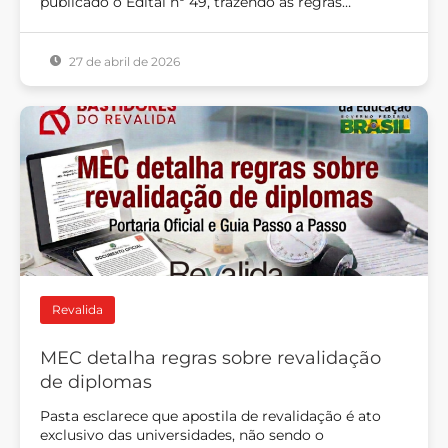
publicado o Edital nº 49, trazendo as regras…
27 de abril de 2026
Revalida
MEC detalha regras sobre revalidação
de diplomas
Pasta esclarece que apostila de revalidação é ato
exclusivo das universidades, não sendo o