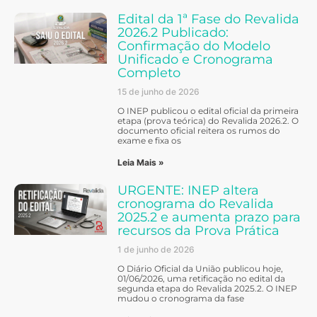
Edital da 1ª Fase do Revalida
2026.2 Publicado:
Confirmação do Modelo
Unificado e Cronograma
Completo
15 de junho de 2026
O INEP publicou o edital oficial da primeira
etapa (prova teórica) do Revalida 2026.2. O
documento oficial reitera os rumos do
exame e fixa os
Leia Mais »
URGENTE: INEP altera
cronograma do Revalida
2025.2 e aumenta prazo para
recursos da Prova Prática
1 de junho de 2026
O Diário Oficial da União publicou hoje,
01/06/2026, uma retificação no edital da
segunda etapa do Revalida 2025.2. O INEP
mudou o cronograma da fase