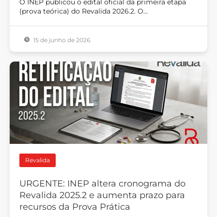
O INEP publicou o edital oficial da primeira etapa
(prova teórica) do Revalida 2026.2. O…
15 de junho de 2026
Revalida
URGENTE: INEP altera cronograma do
Revalida 2025.2 e aumenta prazo para
recursos da Prova Prática