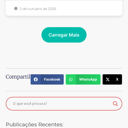
2 de outubro de 2025
Carregar Mais
Compartilhe:
Facebook
WhatsApp
X
Publicações Recentes: