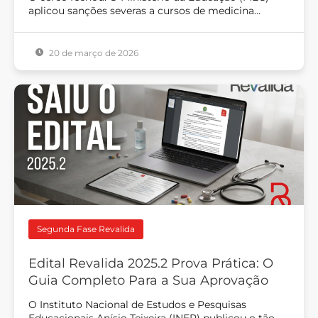
aplicou sanções severas a cursos de medicina…
20 de março de 2026
Segunda Fase Revalida
Edital Revalida 2025.2 Prova Prática: O
Guia Completo Para a Sua Aprovação
O Instituto Nacional de Estudos e Pesquisas
Educacionais Anísio Teixeira (INEP) publicou o tão