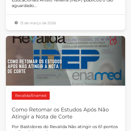
aguardado…
13 de março de 2026
Revalida/Enamed
Como Retomar os Estudos Após Não
Atingir a Nota de Corte
Por Bastidores do Revalida Não atingir os 61 pontos