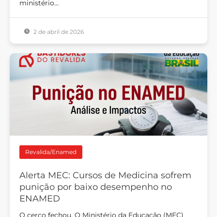
ministério…
2 de abril de 2026
Revalida/Enamed
Alerta MEC: Cursos de Medicina sofrem
punição por baixo desempenho no
ENAMED
O cerco fechou. O Ministério da Educação (MEC)