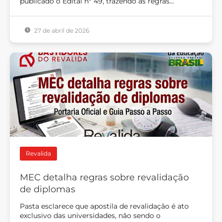
publicado o Edital nº 49, trazendo as regras…
27 de abril de 2026
Revalida
MEC detalha regras sobre revalidação
de diplomas
Pasta esclarece que apostila de revalidação é ato
exclusivo das universidades, não sendo o