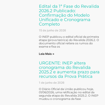
Edital da 1ª Fase do Revalida
2026.2 Publicado:
Confirmação do Modelo
Unificado e Cronograma
Completo
15 de junho de 2026
O INEP publicou o edital oficial da primeira
etapa (prova teórica) do Revalida 2026.2. O
documento oficial reitera os rumos do
exame e fixa os
Leia Mais »
URGENTE: INEP altera
cronograma do Revalida
2025.2 e aumenta prazo para
recursos da Prova Prática
1 de junho de 2026
O Diário Oficial da União publicou hoje,
01/06/2026, uma retificação no edital da
segunda etapa do Revalida 2025.2. O INEP
mudou o cronograma da fase