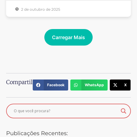
2 de outubro de 2025
Carregar Mais
Compartilhe:
Facebook
WhatsApp
X
Publicações Recentes: