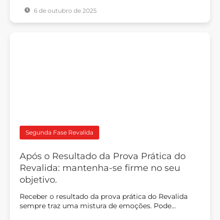
6 de outubro de 2025
Segunda Fase Revalida
Após o Resultado da Prova Prática do
Revalida: mantenha-se firme no seu
objetivo.
Receber o resultado da prova prática do Revalida
sempre traz uma mistura de emoções. Pode…