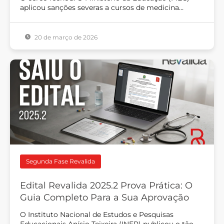
aplicou sanções severas a cursos de medicina…
20 de março de 2026
Segunda Fase Revalida
Edital Revalida 2025.2 Prova Prática: O
Guia Completo Para a Sua Aprovação
O Instituto Nacional de Estudos e Pesquisas
Educacionais Anísio Teixeira (INEP) publicou o tão