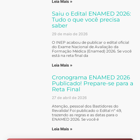
Leia Mais »
Saiu o Edital ENAMED 2026:
Tudo o que você precisa
saber
29 de maio de 2026
O INEP acabou de publicar o edital oficial
do Exame Nacional de Avaliação da
Formação Médica (Enamed) 2026. Se você
está na reta final da
Leia Mais »
Cronograma ENAMED 2026
Publicado! Prepare-se para a
Reta Final
27 de abril de 2026
Atenção, pessoal dos Bastidores do
Revalida! Foi publicado o Edital nº 49,
trazendo as regras e as datas para o
ENAMED 2026. Se você é
Leia Mais »