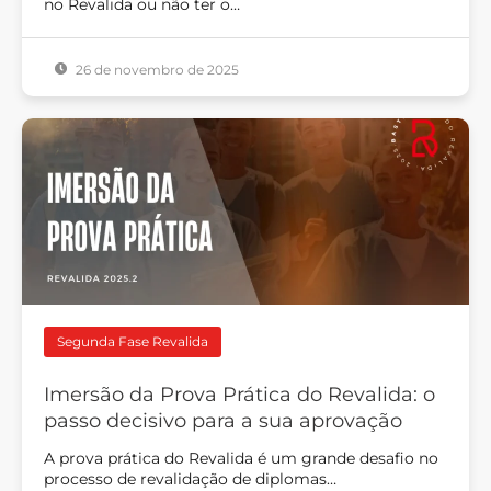
no Revalida ou não ter o…
26 de novembro de 2025
Segunda Fase Revalida
Imersão da Prova Prática do Revalida: o
passo decisivo para a sua aprovação
A prova prática do Revalida é um grande desafio no
processo de revalidação de diplomas…