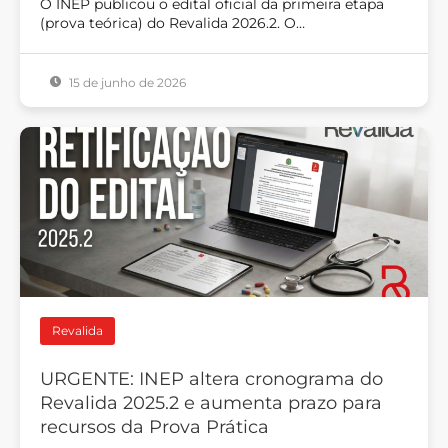
O INEP publicou o edital oficial da primeira etapa
(prova teórica) do Revalida 2026.2. O…
15 de junho de 2026
Revalida
URGENTE: INEP altera cronograma do
Revalida 2025.2 e aumenta prazo para
recursos da Prova Prática