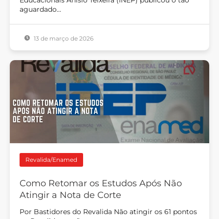
aguardado…
13 de março de 2026
Revalida/Enamed
Como Retomar os Estudos Após Não
Atingir a Nota de Corte
Por Bastidores do Revalida Não atingir os 61 pontos