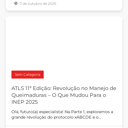
7 de outubro de 2025
Sem Categoria
ATLS 11ª Edição: Revolução no Manejo de
Queimaduras – O Que Mudou Para o
INEP 2025
Olá, futuro(a) especialista! Na Parte 1, exploramos a
grande revolução do protocolo xABCDE e o…