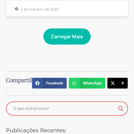
2 de outubro de 2025
Carregar Mais
Compartilhe:
Facebook
WhatsApp
X
Publicações Recentes: