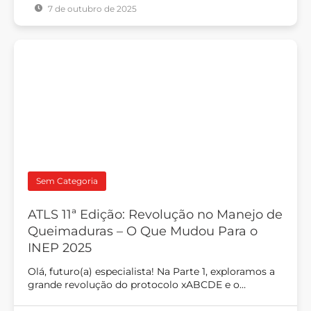
7 de outubro de 2025
Sem Categoria
ATLS 11ª Edição: Revolução no Manejo de
Queimaduras – O Que Mudou Para o
INEP 2025
Olá, futuro(a) especialista! Na Parte 1, exploramos a
grande revolução do protocolo xABCDE e o…