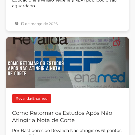
aguardado…
13 de março de 2026
Revalida/Enamed
Como Retomar os Estudos Após Não
Atingir a Nota de Corte
Por Bastidores do Revalida Não atingir os 61 pontos