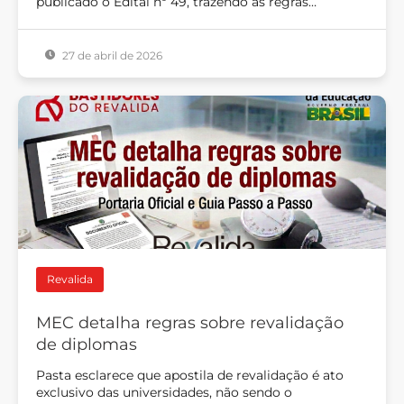
publicado o Edital nº 49, trazendo as regras…
27 de abril de 2026
Revalida
MEC detalha regras sobre revalidação
de diplomas
Pasta esclarece que apostila de revalidação é ato
exclusivo das universidades, não sendo o