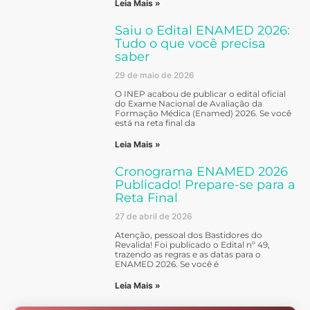
Leia Mais »
Saiu o Edital ENAMED 2026:
Tudo o que você precisa
saber
29 de maio de 2026
O INEP acabou de publicar o edital oficial
do Exame Nacional de Avaliação da
Formação Médica (Enamed) 2026. Se você
está na reta final da
Leia Mais »
Cronograma ENAMED 2026
Publicado! Prepare-se para a
Reta Final
27 de abril de 2026
Atenção, pessoal dos Bastidores do
Revalida! Foi publicado o Edital nº 49,
trazendo as regras e as datas para o
ENAMED 2026. Se você é
Leia Mais »