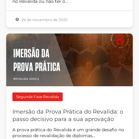
no Revalida ou não ter o…
26 de novembro de 2025
Segunda Fase Revalida
Imersão da Prova Prática do Revalida: o
passo decisivo para a sua aprovação
A prova prática do Revalida é um grande desafio no
processo de revalidação de diplomas…