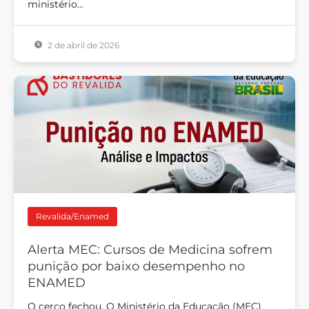
ministério…
2 de abril de 2026
Revalida/Enamed
Alerta MEC: Cursos de Medicina sofrem
punição por baixo desempenho no
ENAMED
O cerco fechou. O Ministério da Educação (MEC)