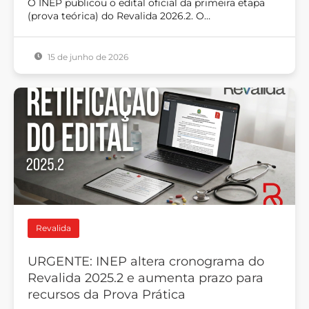
O INEP publicou o edital oficial da primeira etapa
(prova teórica) do Revalida 2026.2. O…
15 de junho de 2026
Revalida
URGENTE: INEP altera cronograma do
Revalida 2025.2 e aumenta prazo para
recursos da Prova Prática