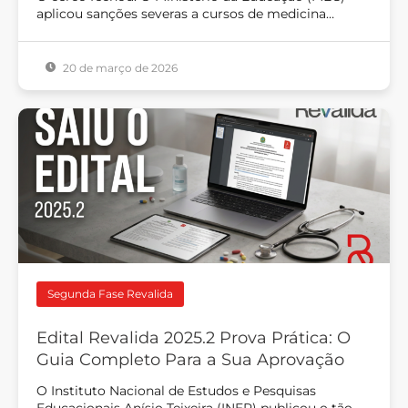
aplicou sanções severas a cursos de medicina…
20 de março de 2026
Segunda Fase Revalida
Edital Revalida 2025.2 Prova Prática: O
Guia Completo Para a Sua Aprovação
O Instituto Nacional de Estudos e Pesquisas
Educacionais Anísio Teixeira (INEP) publicou o tão