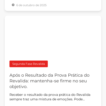
6 de outubro de 2025
Segunda Fase Revalida
Após o Resultado da Prova Prática do
Revalida: mantenha-se firme no seu
objetivo.
Receber o resultado da prova prática do Revalida
sempre traz uma mistura de emoções. Pode…