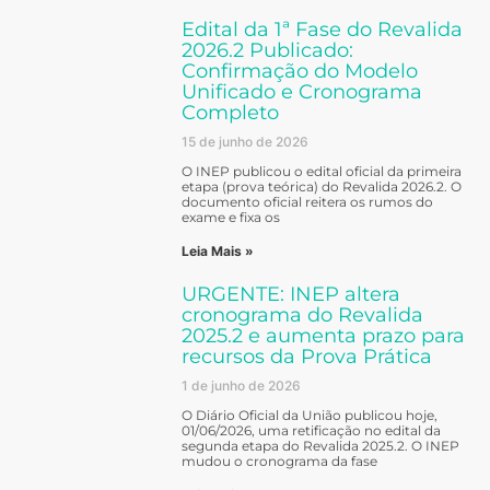
Edital da 1ª Fase do Revalida
2026.2 Publicado:
Confirmação do Modelo
Unificado e Cronograma
Completo
15 de junho de 2026
O INEP publicou o edital oficial da primeira
etapa (prova teórica) do Revalida 2026.2. O
documento oficial reitera os rumos do
exame e fixa os
Leia Mais »
URGENTE: INEP altera
cronograma do Revalida
2025.2 e aumenta prazo para
recursos da Prova Prática
1 de junho de 2026
O Diário Oficial da União publicou hoje,
01/06/2026, uma retificação no edital da
segunda etapa do Revalida 2025.2. O INEP
mudou o cronograma da fase