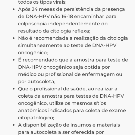
todos os tipos virais;
Após 24 meses de persistência da presença
de DNA-HPV não 16-18 encaminhar para
colposcopia independentemente do
resultado da citologia reflexa;
Não é recomendada a realização da citologia
simultaneamente ao teste de DNA-HPV
oncogênico;
É recomendado que a amostra para teste de
DNA-HPV oncogênico seja obtida por
médico ou profissional de enfermagem ou
por autocoleta;
Que o profissional de saúde, ao realizar a
coleta da amostra para testes de DNA-HPV
oncogênico, utilize os mesmos sítios
anatômicos indicados para coleta de exame
citopatológico;
A disponibilização de insumos e materiais
para autocoleta a ser oferecida por