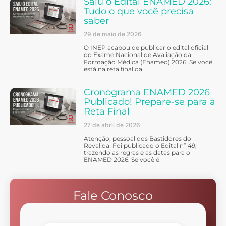
Saiu o Edital ENAMED 2026:
Tudo o que você precisa
saber
29 de maio de 2026
O INEP acabou de publicar o edital oficial
do Exame Nacional de Avaliação da
Formação Médica (Enamed) 2026. Se você
está na reta final da
Cronograma ENAMED 2026
Publicado! Prepare-se para a
Reta Final
27 de abril de 2026
Atenção, pessoal dos Bastidores do
Revalida! Foi publicado o Edital nº 49,
trazendo as regras e as datas para o
ENAMED 2026. Se você é
Fale Conosco