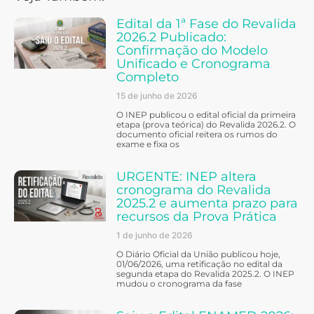
Edital da 1ª Fase do Revalida
2026.2 Publicado:
Confirmação do Modelo
Unificado e Cronograma
Completo
15 de junho de 2026
O INEP publicou o edital oficial da primeira
etapa (prova teórica) do Revalida 2026.2. O
documento oficial reitera os rumos do
exame e fixa os
URGENTE: INEP altera
cronograma do Revalida
2025.2 e aumenta prazo para
recursos da Prova Prática
1 de junho de 2026
O Diário Oficial da União publicou hoje,
01/06/2026, uma retificação no edital da
segunda etapa do Revalida 2025.2. O INEP
mudou o cronograma da fase