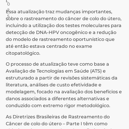
I.
0
2
Essa atualização traz mudanças importantes,
5
sobre o rastreamento do câncer de colo do útero,
incluindo a utilização dos testes moleculares para
detecção de DNA-HPV oncogênico e a redução
do modelo de rastreamento oportunístico que
até então estava centrado no exame
citopatológico.
O processo de atualização teve como base a
Avaliação de Tecnologias em Saúde (ATS) e
estruturado a partir de revisões sistemáticas da
literatura, análises de custo efetividade e
modelagem, focado na avaliação dos benefícios e
danos associados a diferentes alternativas e
conduzido com extremo rigor metodológico.
As Diretrizes Brasileiras de Rastreamento do
Câncer de colo do útero – Parte I têm como